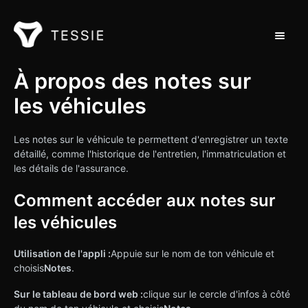
Toggle 
Support Home
À propos des notes sur
les véhicules
Contact
Les notes sur le véhicule te permettent d'enregistrer un texte
détaillé, comme l'historique de l'entretien, l'immatriculation et
les détails de l'assurance.
Comment accéder aux notes sur
les véhicules
Utilisation de l'appli :
Appuie sur le nom de ton véhicule et
choisis
Notes
.
Sur le tableau de bord web :
clique sur le cercle d'infos à côté