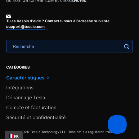
du nom de ton véhicule et choisis
Notes
.
Tu as besoin d'aide ? Contacte-nous à l'adresse suivante
support@tessie.com
CATÉGORIES
Caractéristiques
Intégrations
Dépannage Tesla
Compte et facturation
Sécurité et confidentialité
© 2026 Tessie Technology LLC. Tessie® is a registered trademark.
FR