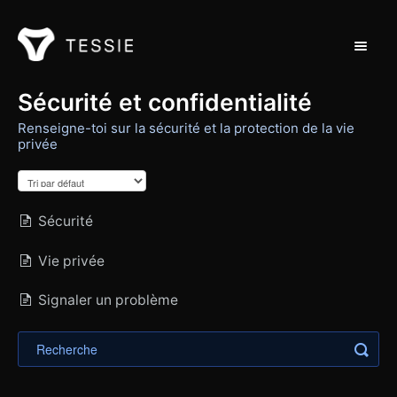
Toggle 
Support Home
Sécurité et confidentialité
Renseigne-toi sur la sécurité et la protection de la vie
privée
Contact
Sécurité
Vie privée
Signaler un problème