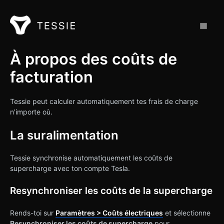
Toggle 
Support Home
À propos des coûts de
facturation
Contact
Tessie peut calculer automatiquement tes frais de charge
n'importe où.
La suralimentation
Tessie synchronise automatiquement les coûts de
supercharge avec ton compte Tesla.
Resynchroniser les coûts de la supercharge
Rends-toi sur
Paramètres > Coûts électriques
et sélectionne
Resynchroniser les coûts de supercharge
pour