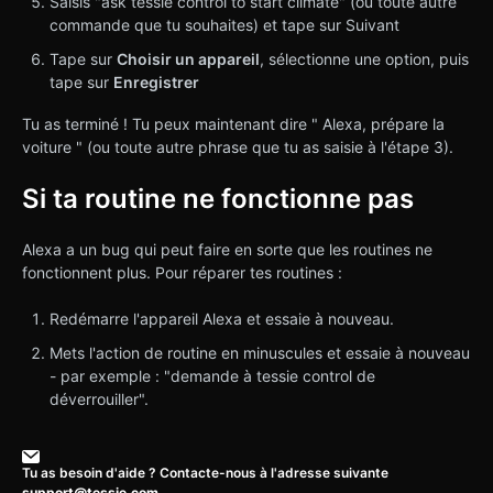
Saisis "ask tessie control to start climate" (ou toute autre
commande que tu souhaites) et tape sur Suivant
Tape sur
Choisir un appareil
, sélectionne une option, puis
tape sur
Enregistrer
Tu as terminé ! Tu peux maintenant dire " Alexa, prépare la
voiture " (ou toute autre phrase que tu as saisie à l'étape 3).
Si ta routine ne fonctionne pas
Alexa a un bug qui peut faire en sorte que les routines ne
fonctionnent plus. Pour réparer tes routines :
Redémarre l'appareil Alexa et essaie à nouveau.
Mets l'action de routine en minuscules et essaie à nouveau
- par exemple : "demande à tessie control de
déverrouiller".
Tu as besoin d'aide ? Contacte-nous à l'adresse suivante
support@tessie.com