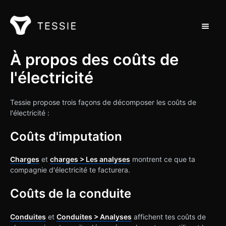
Toggle 
Support Home
À propos des coûts de
l'électricité
Contact
Tessie propose trois façons de décomposer les coûts de
l'électricité :
Coûts d'imputation
Charges
et
charges > Les analyses
montrent ce que ta
compagnie d'électricité te facturera.
Coûts de la conduite
Conduites
et
Conduites > Analyses
affichent tes coûts de