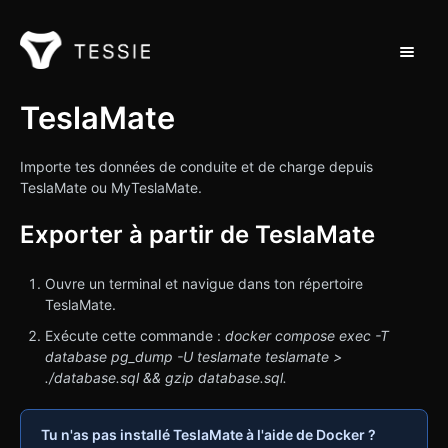
Toggle 
Support Home
TeslaMate
Contact
Importe tes données de conduite et de charge depuis
TeslaMate ou MyTeslaMate.
Exporter à partir de TeslaMate
Ouvre un terminal et navigue dans ton répertoire
TeslaMate.
Exécute cette commande :
docker compose exec -T
database pg_dump -U teslamate teslamate >
./database.sql && gzip database.sql.
Tu n'as pas installé TeslaMate à l'aide de Docker ?