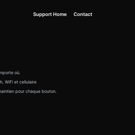
Support Home
Contact
importe où.
 WiFi et cellulaire
e maintien pour chaque bouton.