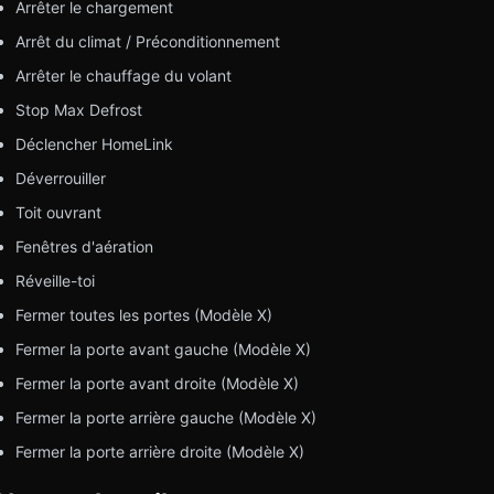
Arrêter le chargement
Arrêt du climat / Préconditionnement
Arrêter le chauffage du volant
Stop Max Defrost
Déclencher HomeLink
Déverrouiller
Toit ouvrant
Fenêtres d'aération
Réveille-toi
Fermer toutes les portes (Modèle X)
Fermer la porte avant gauche (Modèle X)
Fermer la porte avant droite (Modèle X)
Fermer la porte arrière gauche (Modèle X)
Fermer la porte arrière droite (Modèle X)