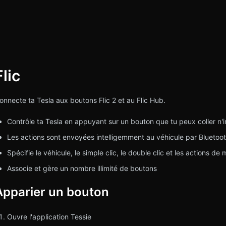
Flic
rch
onnecte ta Tesla aux boutons Flic 2 et au Flic Hub.
Contrôle ta Tesla en appuyant sur un bouton que tu peux coller n'
Les actions sont envoyées intelligemment au véhicule par Bluetooth,
Spécifie le véhicule, le simple clic, le double clic et les actions d
Associe et gère un nombre illimité de boutons
Apparier un bouton
Ouvre l'application Tessie