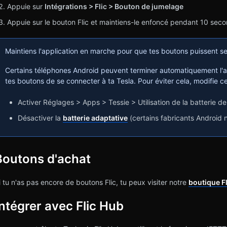
Appuie sur
Intégrations > Flic > Bouton de jumelage
Appuie sur le bouton Flic et maintiens-le enfoncé pendant 10 sec
Maintiens l'application en marche pour que tes boutons puissent s
Certains téléphones Android peuvent terminer automatiquement l'a
tes boutons de se connecter à ta Tesla. Pour éviter cela, modifie c
Activer Réglages > Apps > Tessie > Utilisation de la batterie de 
Désactiver la
batterie adaptative
(certains fabricants Android n
Boutons d'achat
i tu n'as pas encore de boutons Flic, tu peux visiter notre
boutique Fl
Intégrer avec Flic Hub