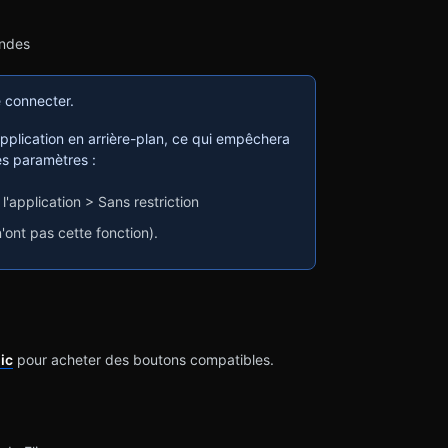
ondes
e connecter.
pplication en arrière-plan, ce qui empêchera
es paramètres :
l'application > Sans restriction
'ont pas cette fonction).
ic
pour acheter des boutons compatibles.